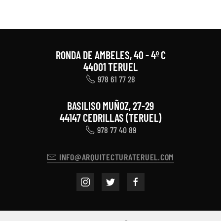
RONDA DE AMBELES, 40 - 4º C
44001 TERUEL
978 61 77 28
BASILISO MUÑOZ, 27-29
44147 CEDRILLAS (TERUEL)
978 77 40 89
INFO@ARQUITECTURATERUEL.COM