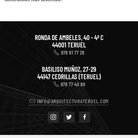
RONDA DE AMBELES, 40 - 4º C
44001 TERUEL
978 61 77 28
BASILISO MUÑOZ, 27-29
44147 CEDRILLAS (TERUEL)
978 77 40 89
INFO@ARQUITECTURATERUEL.COM