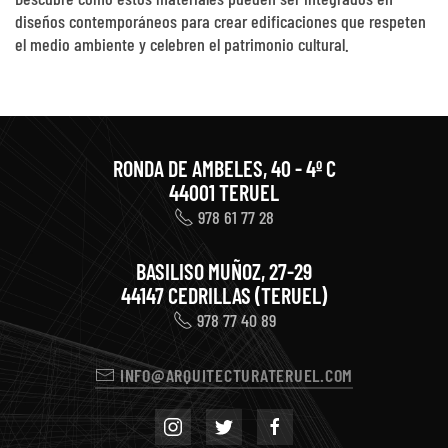
diseños contemporáneos para crear edificaciones que respeten
el medio ambiente y celebren el patrimonio cultural.
RONDA DE AMBELES, 40 - 4º C
44001 TERUEL
978 61 77 28
BASILISO MUÑOZ, 27-29
44147 CEDRILLAS (TERUEL)
978 77 40 89
INFO@ARQUITECTURATERUEL.COM